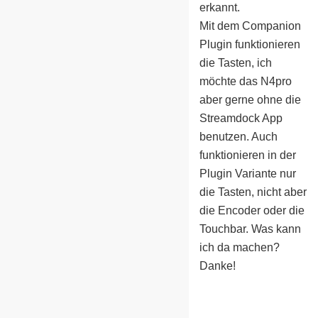
erkannt.
Mit dem Companion
Plugin funktionieren
die Tasten, ich
möchte das N4pro
aber gerne ohne die
Streamdock App
benutzen. Auch
funktionieren in der
Plugin Variante nur
die Tasten, nicht aber
die Encoder oder die
Touchbar. Was kann
ich da machen?
Danke!