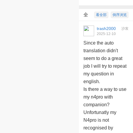
全
看全部
倒序浏览
部回复
2
trash2000
沙发
2025-12-10
17:55:43
Since the auto
translation didn't
seem to do a great
job I will try to repeat
my question in
english.
Is there a way to use
my n4pro with
companion?
Unfortunatly my
N4pro is not
recognised by