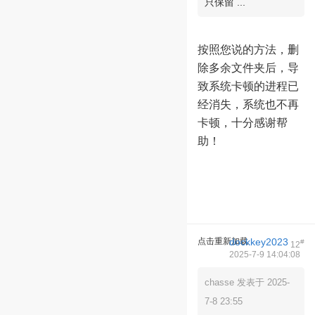
只保留 ...
按照您说的方法，删
除多余文件夹后，导
致系统卡顿的进程已
经消失，系统也不再
卡顿，十分感谢帮
助！
点击重新加载
dockkey2023
#
12
2025-7-9 14:04:08
chasse 发表于 2025-
7-8 23:55