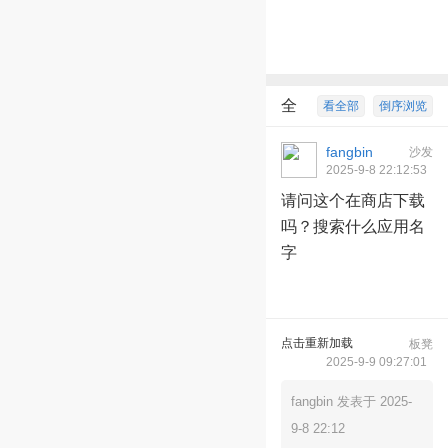
全
看全部
倒序浏览
部回复
2
fangbin
沙发
2025-9-8 22:12:53
请问这个在商店下载
吗？搜索什么应用名
字
点击重新加载
板凳
dockkey2023
2025-9-9 09:27:01
fangbin 发表于 2025-
9-8 22:12