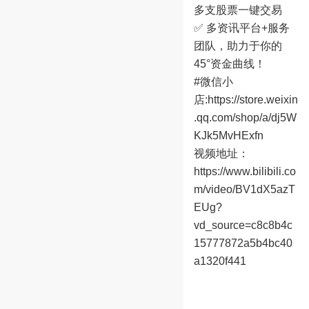
多支股票一键交易
✅ 多资讯平台+服务
团队，助力于你的
45°资金曲线！
#微信小
店:
https://store.weixin
.qq.com/shop/a/dj5W
KJk5MvHExfn
视频地址：
https://www.bilibili.co
m/video/BV1dX5azT
EUg?
vd_source=c8c8b4c
15777872a5b4bc40
a1320f441