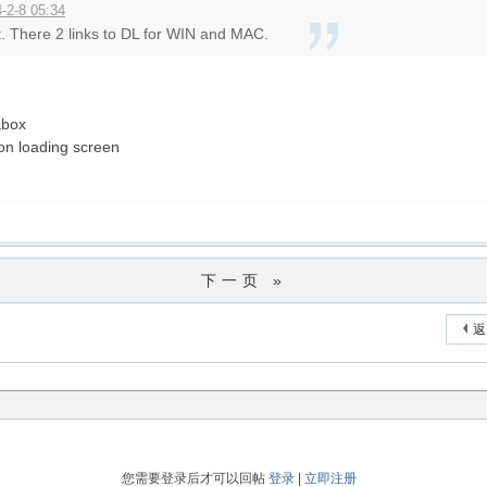
2-8 05:34
t. There 2 links to DL for WIN and MAC.
abox
k on loading screen
下一页 »
返
您需要登录后才可以回帖
登录
|
立即注册