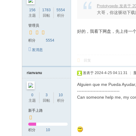
Prototypedp 发表于 202
156
1783
5554
大哥，你这驱动下载服
主题
回帖
积分
管理员
好的，我看下网盘，先上传一
积分
5554
发消息
回复
rianvanu
发表于 2024-4-25 04:11:31
|
Alguien que me Pueda Ayudar,
----------------------------
0
3
10
Can someone help me, my comp
主题
回帖
积分
新手上路
积分
10