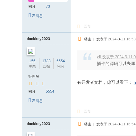
积分
73
发消息
回复
dockkey2023
楼主
|
发表于 2024-3-11 16:53
zll 发表于 2024-3-11 0
156
1783
5554
插件的源码可以去哪
主题
回帖
积分
管理员
有开发者文档，你可以看下：
h
积分
5554
发消息
回复
dockkey2023
楼主
|
发表于 2024-3-11 16:54