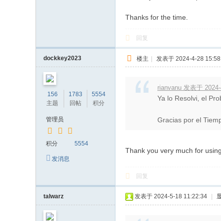
Thanks for the time.
回复
dockkey2023
楼主
|
发表于 2024-4-28 15:58
rianvanu 发表于 2024-4
156
1783
5554
Ya lo Resolvi, el Pr
主题
回帖
积分
管理员
Gracias por el Tiem
积分
5554
Thank you very much for using 
发消息
回复
talwarz
发表于 2024-5-18 11:22:34
|