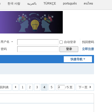
h
한국 사람
بالعربية
TÜRKÇE
português
คนไทย
用户名
自动登录
找回密码
密码
立即注册
登录
快捷导航
回列表
1
2
3
4
5
/ 5 页
下一页