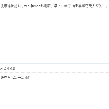
提示连接超时，win 和mac都是啊。早上10点了淘宝客服还无人应答
显示全部楼层
想研究自己写一写插件