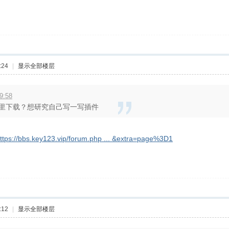
:24
|
显示全部楼层
9:58
里下载？想研究自己写一写插件
ttps://bbs.key123.vip/forum.php ... &extra=page%3D1
:12
|
显示全部楼层