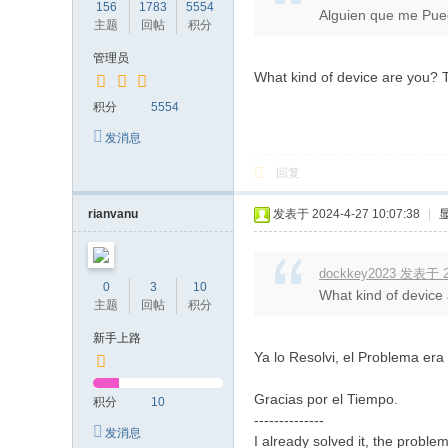
156
1783
5554
Alguien que me Pue
主题
回帖
积分
管理员
What kind of device are you? Ta
积分
5554
发消息
回复
rianvanu
发表于 2024-4-27 10:07:38
|
dockkey2023 发表于 20
0
3
10
What kind of device 
主题
回帖
积分
新手上路
Ya lo Resolvi, el Problema era
Gracias por el Tiempo.
积分
10
--------------
发消息
I already solved it, the proble