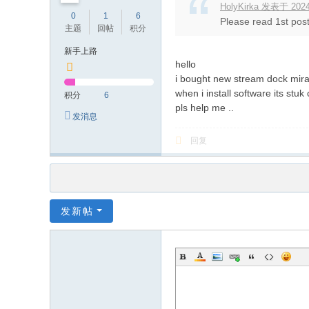
HolyKirka 发表于 2024-
0
1
6
Please read 1st pos
主题
回帖
积分
新手上路
hello
i bought new stream dock mir
when i install software its stu
积分
6
pls help me ..
发消息
回复
发新帖