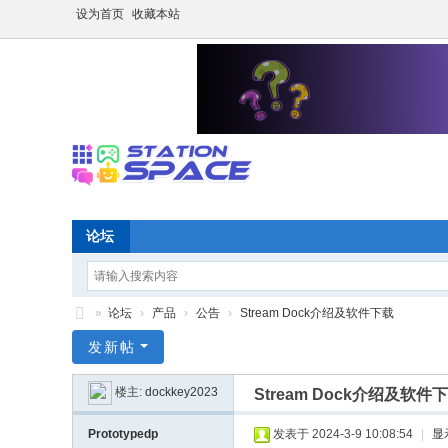
设为首页
收藏本站
论坛
»
论坛
›
产品
›
公告
›
Stream Dock介绍及软件下载
S
发新帖
P
楼主:
dockkey2023
Stream Dock介绍及软件
A
C
Prototypedp
发表于 2024-3-9 10:08:54
|
显