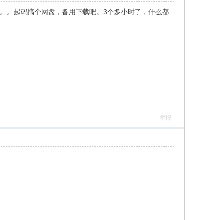
。。。。起码搞个网盘，备用下载吧。3个多小时了，什么都
举报