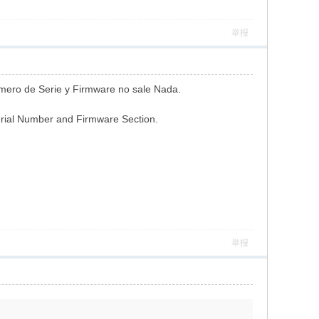
举报
ero de Serie y Firmware no sale Nada.
rial Number and Firmware Section.
举报