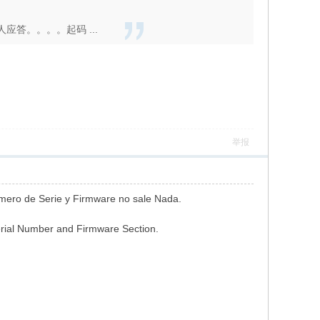
应答。。。。起码 ...
举报
ero de Serie y Firmware no sale Nada.
rial Number and Firmware Section.