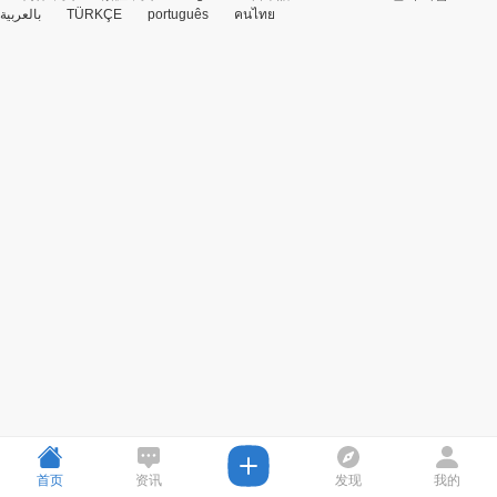
بالعربية
TÜRKÇE
português
คนไทย
首页
资讯
发现
我的