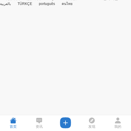
بالعربية
TÜRKÇE
português
คนไทย
首页
资讯
发现
我的